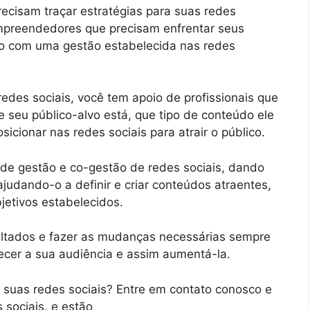
ecisam traçar estratégias para suas redes
empreendedores que precisam enfrentar seus
ão com uma gestão estabelecida nas redes
des sociais, você tem apoio de profissionais que
de seu público-alvo está, que tipo de conteúdo ele
ionar nas redes sociais para atrair o público.
de gestão e co-gestão de redes sociais, dando
ajudando-o a definir e criar conteúdos atraentes,
etivos estabelecidos.
sultados e fazer as mudanças necessárias sempre
ecer a sua audiência e assim aumentá-la.
 suas redes sociais? Entre em contato conosco e
 sociais. e estão