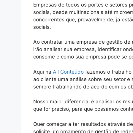
Empresas de todos os portes e setores pr
sociais, desde multinacionais até micro
concorrentes que, provavelmente, já est
sociais.
Ao contratar uma empresa de gestão de re
irão analisar sua empresa, identificar on
consome e como sua empresa pode se posic
Aqui na
All Conteúdo
fazemos o trabalho 
ao cliente uma análise sobre seu setor e 
sempre trabalhando de acordo com os obj
Nosso maior diferencial é analisar os re
que for preciso, para que possamos conh
Quer começar a ter resultados através de
solicite um orçamento de gestão de redes