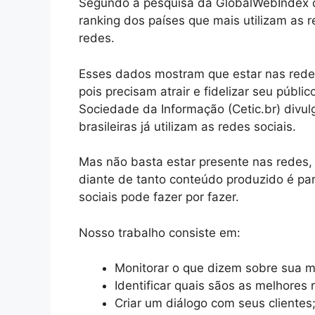
Segundo a pesquisa da GlobalWebIndex di
ranking dos países que mais utilizam as 
redes.
Esses dados mostram que estar nas redes
pois precisam atrair e fidelizar seu públi
Sociedade da Informação (Cetic.br) div
brasileiras já utilizam as redes sociais.
Mas não basta estar presente nas redes,
diante de tanto conteúdo produzido é pa
sociais pode fazer por fazer.
Nosso trabalho consiste em:
Monitorar o que dizem sobre sua m
Identificar quais sãos as melhores
Criar um diálogo com seus clientes