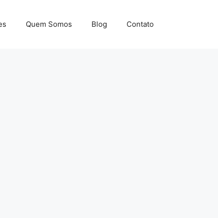
es
Quem Somos
Blog
Contato