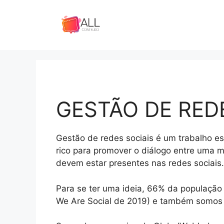
Pular
para
o
conteúdo
GESTÃO DE RED
Gestão de redes sociais é um trabalho es
rico para promover o diálogo entre uma 
devem estar presentes nas redes sociais.
Para se ter uma ideia, 66% da população 
We Are Social de 2019) e também somos 