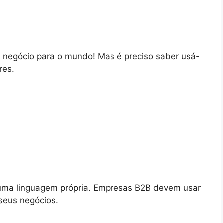
u negócio para o mundo! Mas é preciso saber usá-
res.
 uma linguagem própria. Empresas B2B devem usar
 seus negócios.