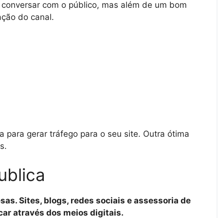
a conversar com o público, mas além de um bom
ação do canal.
a para gerar tráfego para o seu site. Outra ótima
s.
ublica
s. Sites, blogs, redes sociais e assessoria de
r através dos meios digitais.