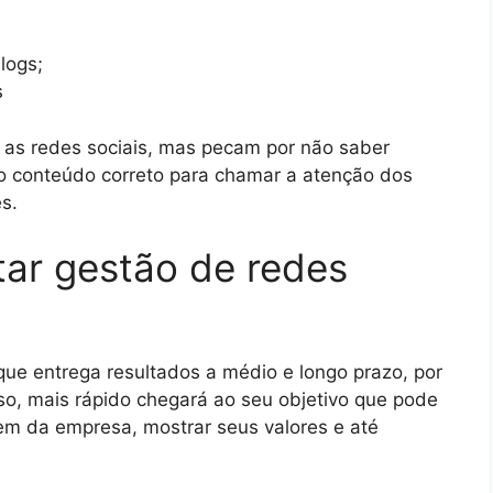
logs;
s
as redes sociais, mas pecam por não saber
o conteúdo correto para chamar a atenção dos
es.
tar gestão de redes
que entrega resultados a médio e longo prazo, por
sso, mais rápido chegará ao seu objetivo que pode
em da empresa, mostrar seus valores e até