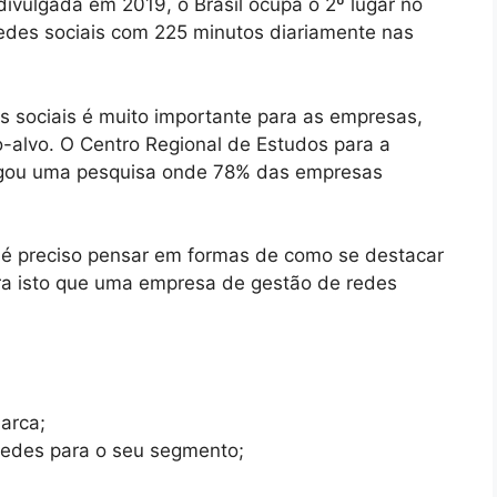
vulgada em 2019, o Brasil ocupa o 2º lugar no
redes sociais com 225 minutos diariamente nas
 sociais é muito importante para as empresas,
co-alvo. O Centro Regional de Estudos para a
ulgou uma pesquisa onde 78% das empresas
 é preciso pensar em formas de como se destacar
ra isto que uma empresa de gestão de redes
arca;
 redes para o seu segmento;
;