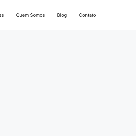
es
Quem Somos
Blog
Contato