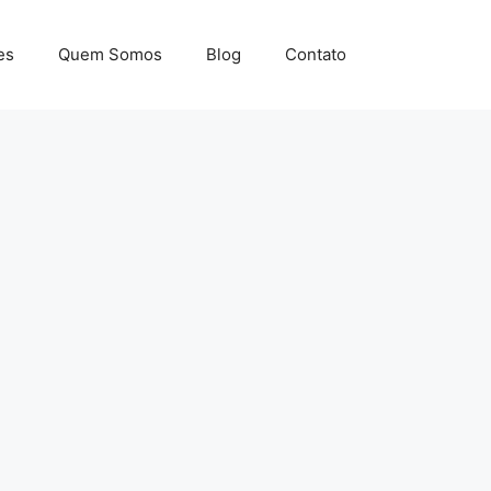
es
Quem Somos
Blog
Contato