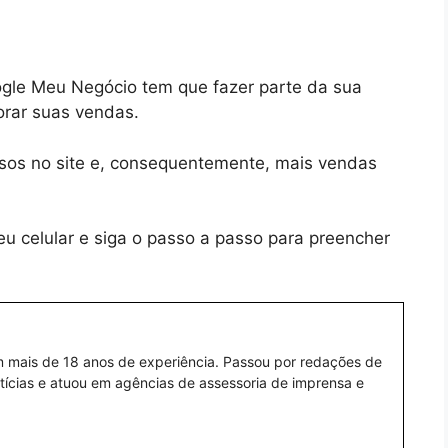
oogle Meu Negócio tem que fazer parte da sua
orar suas vendas.
ssos no site e, consequentemente, mais vendas
u celular e siga o passo a passo para preencher
om mais de 18 anos de experiência. Passou por redações de
notícias e atuou em agências de assessoria de imprensa e