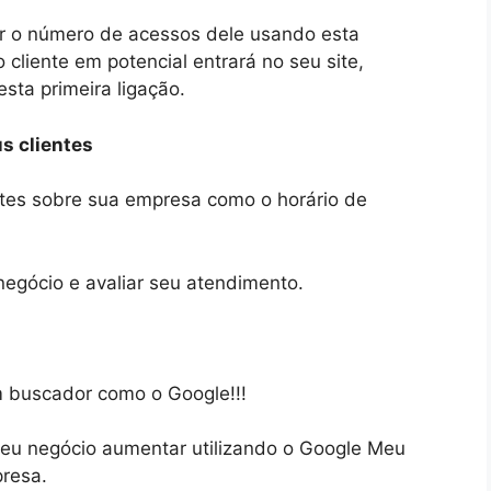
r o número de acessos dele usando esta
o cliente em potencial entrará no seu site,
sta primeira ligação.
s clientes
ntes sobre sua empresa como o horário de
negócio e avaliar seu atendimento.
m buscador como o Google!!!
 seu negócio aumentar utilizando o Google Meu
presa.