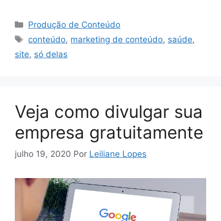
Categorias
Produção de Conteúdo
Tags
conteúdo
,
marketing de conteúdo
,
saúde
,
site
,
só delas
Veja como divulgar sua
empresa gratuitamente
julho 19, 2020
Por
Leiliane Lopes