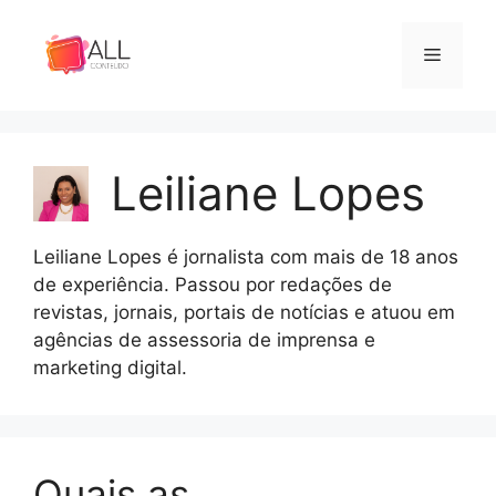
Pular
para
Menu
o
conteúdo
Leiliane Lopes
Leiliane Lopes é jornalista com mais de 18 anos
de experiência. Passou por redações de
revistas, jornais, portais de notícias e atuou em
agências de assessoria de imprensa e
marketing digital.
Quais as