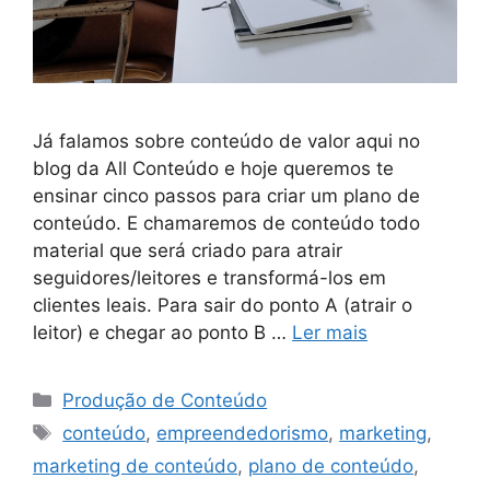
Já falamos sobre conteúdo de valor aqui no
blog da All Conteúdo e hoje queremos te
ensinar cinco passos para criar um plano de
conteúdo. E chamaremos de conteúdo todo
material que será criado para atrair
seguidores/leitores e transformá-los em
clientes leais. Para sair do ponto A (atrair o
leitor) e chegar ao ponto B …
Ler mais
Categorias
Produção de Conteúdo
Tags
conteúdo
,
empreendedorismo
,
marketing
,
marketing de conteúdo
,
plano de conteúdo
,