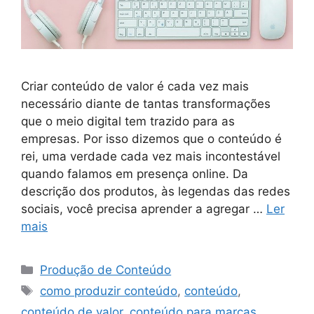
Criar conteúdo de valor é cada vez mais
necessário diante de tantas transformações
que o meio digital tem trazido para as
empresas. Por isso dizemos que o conteúdo é
rei, uma verdade cada vez mais incontestável
quando falamos em presença online. Da
descrição dos produtos, às legendas das redes
sociais, você precisa aprender a agregar …
Ler
mais
Categorias
Produção de Conteúdo
Tags
como produzir conteúdo
,
conteúdo
,
conteúdo de valor
,
conteúdo para marcas
,