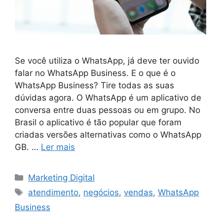
Se você utiliza o WhatsApp, já deve ter ouvido
falar no WhatsApp Business. E o que é o
WhatsApp Business? Tire todas as suas
dúvidas agora. O WhatsApp é um aplicativo de
conversa entre duas pessoas ou em grupo. No
Brasil o aplicativo é tão popular que foram
criadas versões alternativas como o WhatsApp
GB. …
Ler mais
Categorias
Marketing Digital
Tags
atendimento
,
negócios
,
vendas
,
WhatsApp
Business