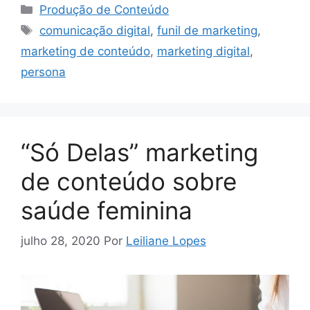
Categorias
Produção de Conteúdo
Tags
comunicação digital
,
funil de marketing
,
marketing de conteúdo
,
marketing digital
,
persona
“Só Delas” marketing
de conteúdo sobre
saúde feminina
julho 28, 2020
Por
Leiliane Lopes