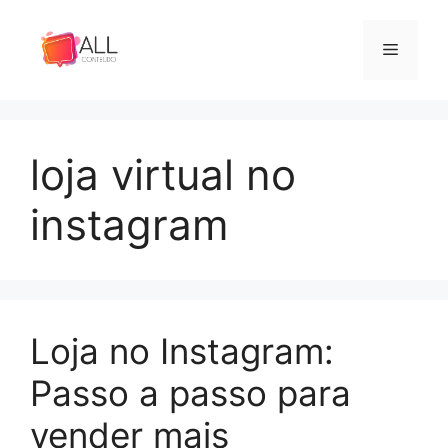
Pular
para
Menu
o
conteúdo
loja virtual no
instagram
Loja no Instagram:
Passo a passo para
vender mais