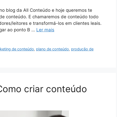
 no blog da All Conteúdo e hoje queremos te
o de conteúdo. E chamaremos de conteúdo todo
dores/leitores e transformá-los em clientes leais.
hegar ao ponto B …
Ler mais
keting de conteúdo
,
plano de conteúdo
,
produção de
 Como criar conteúdo