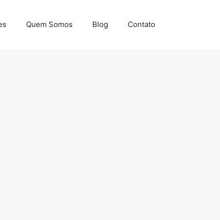
es
Quem Somos
Blog
Contato