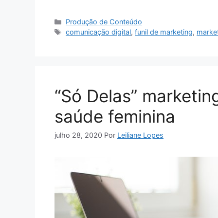
Categorias
Produção de Conteúdo
Tags
comunicação digital
,
funil de marketing
,
marke
“Só Delas” marketin
saúde feminina
julho 28, 2020
Por
Leiliane Lopes