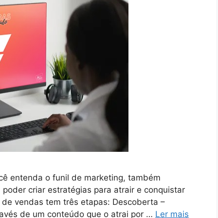
ocê entenda o funil de marketing, também
oder criar estratégias para atrair e conquistar
il de vendas tem três etapas: Descoberta –
ravés de um conteúdo que o atrai por …
Ler mais