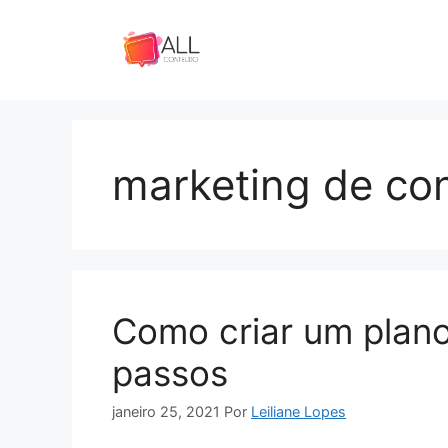
Pular
para
o
conteúdo
marketing de co
Como criar um plan
passos
janeiro 25, 2021
Por
Leiliane Lopes