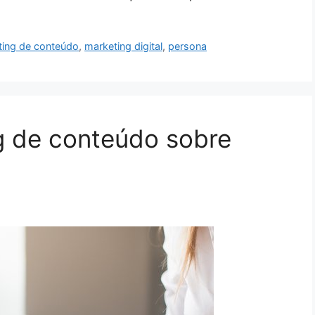
ting de conteúdo
,
marketing digital
,
persona
g de conteúdo sobre