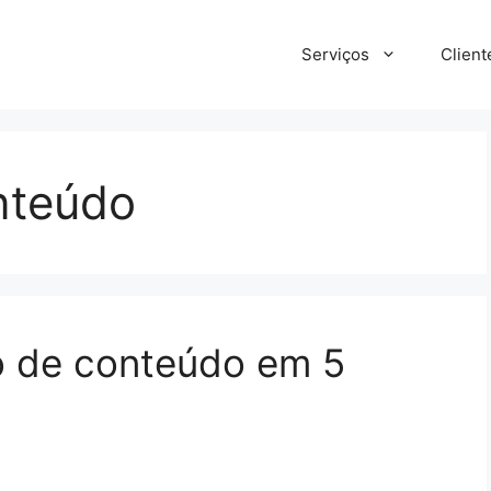
Serviços
Client
nteúdo
o de conteúdo em 5