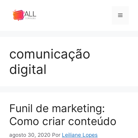
Pular
para
Menu
o
conteúdo
comunicação
digital
Funil de marketing:
Como criar conteúdo
agosto 30, 2020
Por
Leiliane Lopes