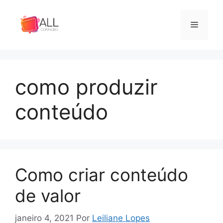
Pular
para
Menu
o
conteúdo
como produzir
conteúdo
Como criar conteúdo
de valor
janeiro 4, 2021
Por
Leiliane Lopes