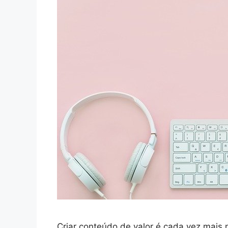
Criar conteúdo de valor é cada vez mais 