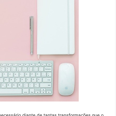
necessário diante de tantas transformações que o