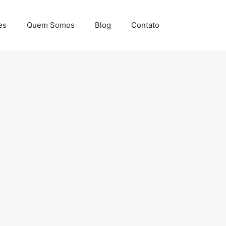
es
Quem Somos
Blog
Contato