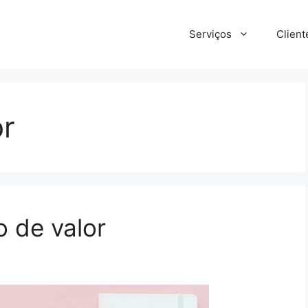
Serviços
Client
or
 de valor