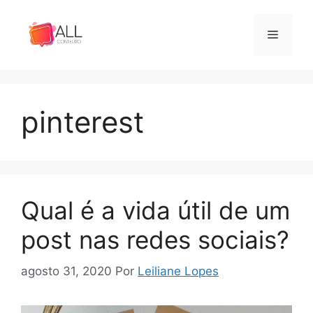
Pular
para
Menu
o
conteúdo
pinterest
Qual é a vida útil de um
post nas redes sociais?
agosto 31, 2020
Por
Leiliane Lopes