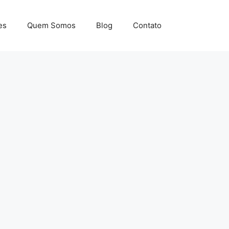
es
Quem Somos
Blog
Contato